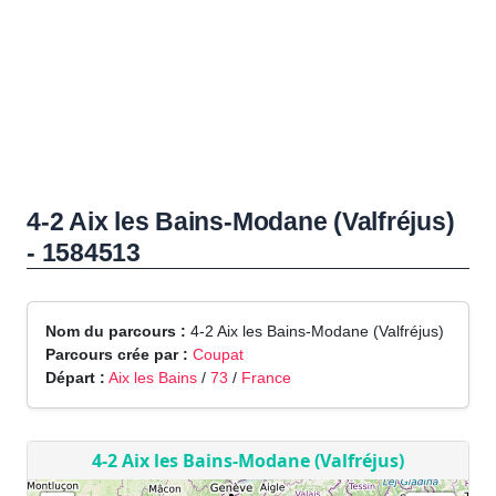
4-2 Aix les Bains-Modane (Valfréjus)
- 1584513
Nom du parcours :
4-2 Aix les Bains-Modane (Valfréjus)
Parcours crée par :
Coupat
Départ :
Aix les Bains
/
73
/
France