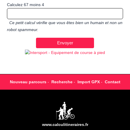
Calculez 67 moins 4
Ce petit calcul vérifie que vous êtes bien un humain et non un
robot spammeur.
Nouveau parcours
-
Recherche
-
Import GPX
-
Contact
www.calculitineraires.fr