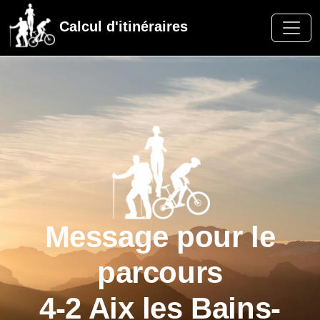
Calcul d'itinéraires
Message pour le
parcours
4-2 Aix les Bains-