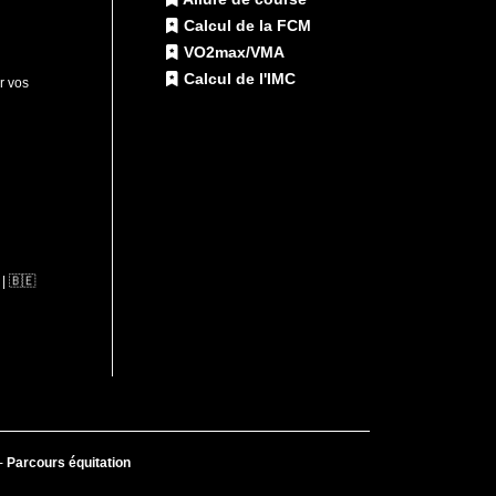
Calcul de la FCM
VO2max/VMA
Calcul de l'IMC
ur vos
| 🇧🇪
-
Parcours équitation