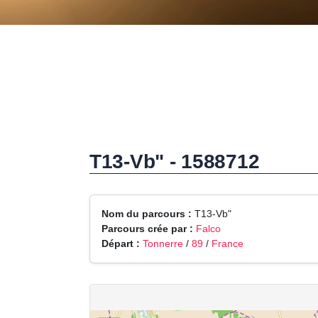
T13-Vb" - 1588712
Nom du parcours :
T13-Vb"
Parcours crée par :
Falco
Départ :
Tonnerre
/
89
/
France