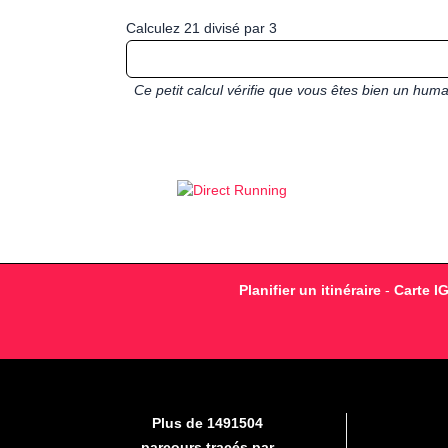
Calculez 21 divisé par 3
Ce petit calcul vérifie que vous êtes bien un hu
Planifier un itinéraire
-
Carte I
Plus de 1491504
parcours tracés par