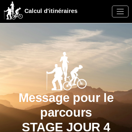
Calcul d'itinéraires
Message pour le
parcours
STAGE JOUR 4