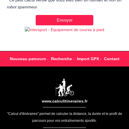
Ce petit calcul vérifie que vous êtes bien un humain et non un
robot spammeur.
Nouveau parcours
-
Recherche
-
Import GPX
-
Contact
www.calculitineraires.fr
"Calcul d'itinéraires" permet de calculer la distance, la durée et le profil de
parcours pour vos entraînements sportifs.