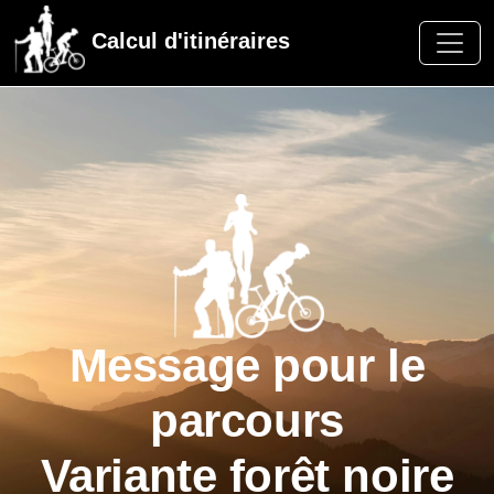
Calcul d'itinéraires
Message pour le
parcours
Variante forêt noire