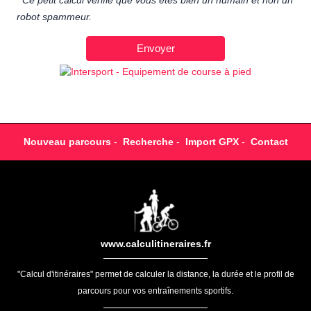
Ce petit calcul vérifie que vous êtes bien un humain et non un
robot spammeur.
Nouveau parcours
-
Recherche
-
Import GPX
-
Contact
www.calculitineraires.fr
"Calcul d'itinéraires" permet de calculer la distance, la durée et le profil de
parcours pour vos entraînements sportifs.