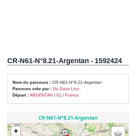
CR-N61-N°8.21-Argentan - 1592424
Nom du parcours :
CR-N61-N°8.21-Argentan
Parcours crée par :
Du Gazo Lino
Départ :
ARGENTAN
/
61
/
France