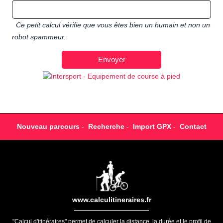
Ce petit calcul vérifie que vous êtes bien un humain et non un
robot spammeur.
Nouveau parcours
-
Recherche
-
Import GPX
-
Contact
www.calculitineraires.fr
"Calcul d'itinéraires" permet de calculer la distance, la durée et le profil de