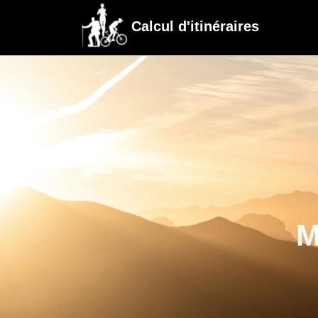
Calcul d'itinéraires
M