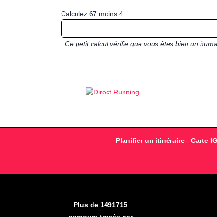
Calculez 67 moins 4
Ce petit calcul vérifie que vous êtes bien un hu
Planifier un itinéraire
-
Carte I
Plus de 1491715
parcours tracés par