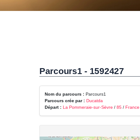
Parcours1 - 1592427
Nom du parcours :
Parcours1
Parcours crée par :
Ducatda
Départ :
La Pommeraie-sur-Sèvre
/
85
/
France