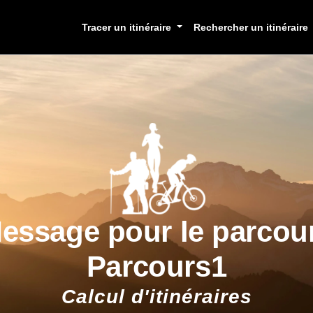
Tracer un itinéraire
Rechercher un itinéraire
essage pour le parcou
Parcours1
Calcul d'itinéraires