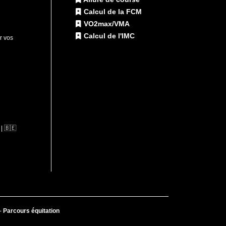
Calcul de la FCM
VO2max/VMA
Calcul de l'IMC
ur vos
| 🇧🇪
-
Parcours équitation