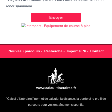
Ce petit calcul vérifie que vous êtes bien un humain et non un
robot spammeur.
Nouveau parcours
-
Recherche
-
Import GPX
-
Contact
www.calculitineraires.fr
"Calcul d'itinéraires" permet de calculer la distance, la durée et le profil de
parcours pour vos entraînements sportifs.