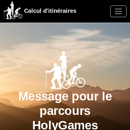
Calcul d'itinéraires
Message pour le
parcours
HolyGames