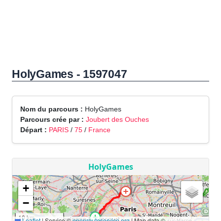
HolyGames - 1597047
Nom du parcours :
HolyGames
Parcours crée par :
Joubert des Ouches
Départ :
PARIS
/
75
/
France