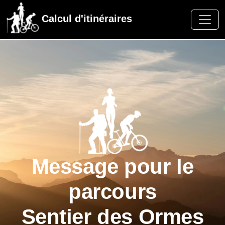
Calcul d'itinéraires
Message pour le
parcours
Sentier des Ormes