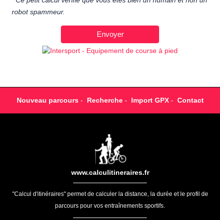
Ce petit calcul vérifie que vous êtes bien un humain et non un
robot spammeur.
Nouveau parcours
-
Recherche
-
Import GPX
-
Contact
www.calculitineraires.fr
"Calcul d'itinéraires" permet de calculer la distance, la durée et le profil de
parcours pour vos entraînements sportifs.