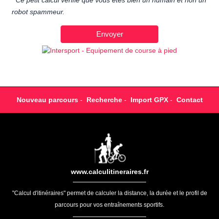
Ce petit calcul vérifie que vous êtes bien un humain et non un
robot spammeur.
Nouveau parcours
-
Recherche
-
Import GPX
-
Contact
www.calculitineraires.fr
"Calcul d'itinéraires" permet de calculer la distance, la durée et le profil de
parcours pour vos entraînements sportifs.