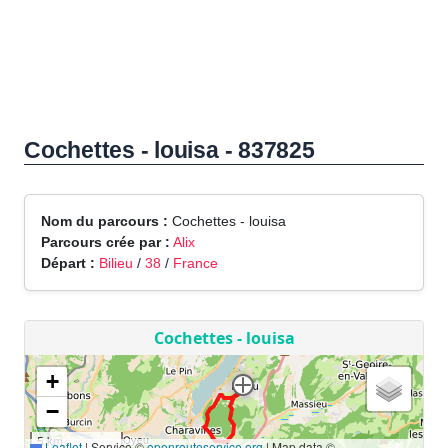
Cochettes - louisa - 837825
Nom du parcours :
Cochettes - louisa
Parcours crée par :
Alix
Départ :
Bilieu
/
38
/
France