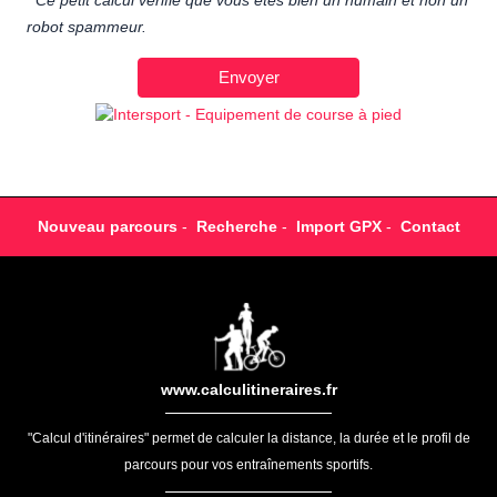
Ce petit calcul vérifie que vous êtes bien un humain et non un
robot spammeur.
Nouveau parcours
-
Recherche
-
Import GPX
-
Contact
www.calculitineraires.fr
"Calcul d'itinéraires" permet de calculer la distance, la durée et le profil de
parcours pour vos entraînements sportifs.