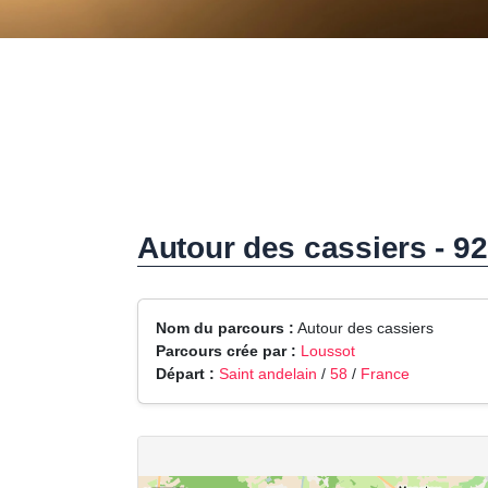
Autour des cassiers - 9
Nom du parcours :
Autour des cassiers
Parcours crée par :
Loussot
Départ :
Saint andelain
/
58
/
France