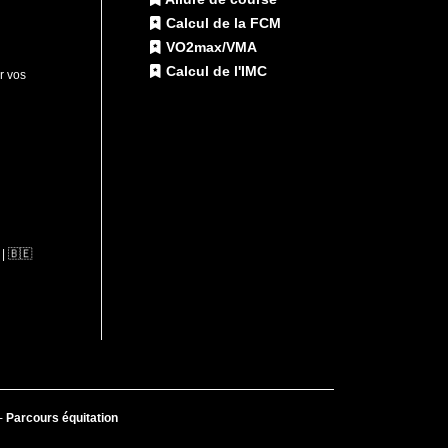
Calcul de la FCM
VO2max/VMA
Calcul de l'IMC
ur vos
| 🇧🇪
-
Parcours équitation