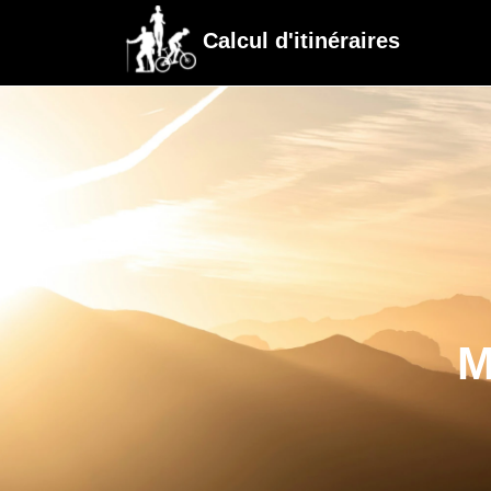
Calcul d'itinéraires
M