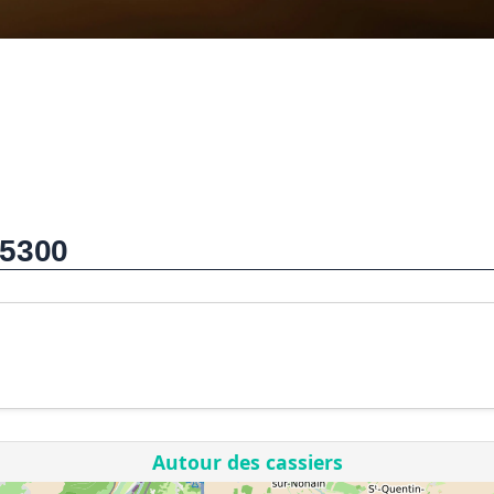
25300