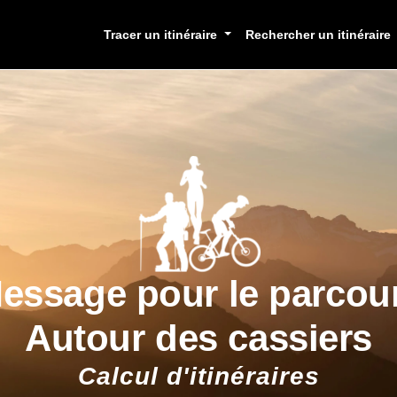
Tracer un itinéraire
Rechercher un itinéraire
essage pour le parcou
Autour des cassiers
Calcul d'itinéraires