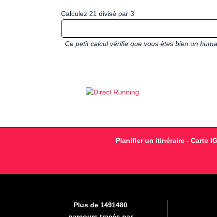
Calculez 21 divisé par 3
Ce petit calcul vérifie que vous êtes bien un hu
Planifier un itinéraire
-
Carte I
Plus de 1491480
parcours tracés par