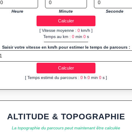
Heure
Minute
Seconde
[ Vitesse moyenne :
0
km/h ]
Temps au km :
0
min
0
s
Saisir votre vitesse en km/h pour estimer le temps de parcours :
[ Temps estimé du parcours :
0
h
0
min
0
s ]
ALTITUDE & TOPOGRAPHIE
La topographie du parcours peut maintenant être calculée