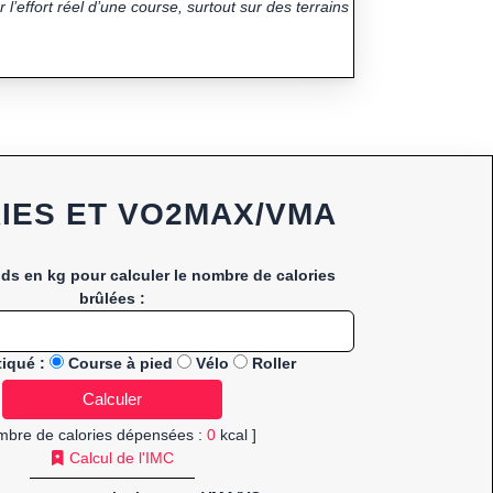
 l’effort réel d’une course, surtout sur des terrains
IES ET VO2MAX/VMA
ids en kg pour calculer le nombre de calories
brûlées :
tiqué :
Course à pied
Vélo
Roller
mbre de calories dépensées :
0
kcal ]
Calcul de l'IMC