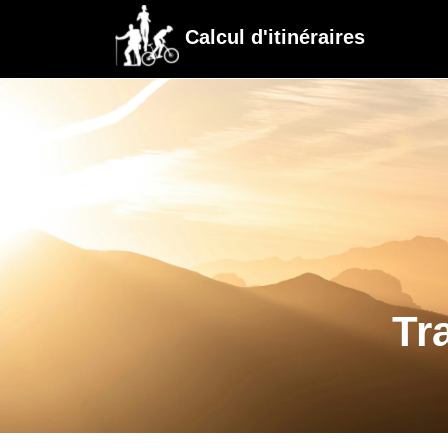
Calcul d'itinéraires
Tr