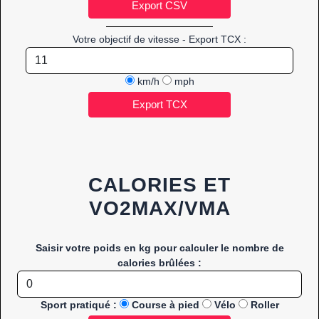
Votre objectif de vitesse - Export TCX :
km/h
mph
CALORIES ET
VO2MAX/VMA
Saisir votre poids en kg pour calculer le nombre de
calories brûlées :
Sport pratiqué :
Course à pied
Vélo
Roller