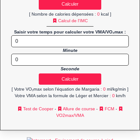
[ Nombre de calories dépensées :
0
kcal ]
Calcul de l'IMC
Saisir votre temps pour calculer votre VMA/VO₂max :
Minute
Seconde
[ Votre VO₂max selon l'équation de Margaria :
0
ml/kg/min ]
Votre VMA selon la formule de Léger et Mercier :
0
km/h
Test de Cooper
-
Allure de course
-
FCM
-
VO2max/VMA