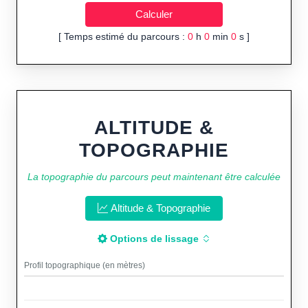
[ Temps estimé du parcours :
0
h
0
min
0
s ]
ALTITUDE &
TOPOGRAPHIE
La topographie du parcours peut maintenant être calculée
Altitude & Topographie
Options de lissage
Profil topographique (en mètres)