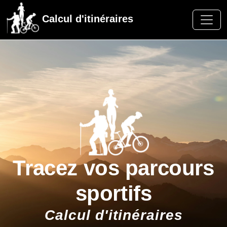
Calcul d'itinéraires
Tracez vos parcours
sportifs
Calcul d'itinéraires