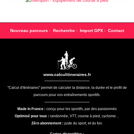
Nouveau parcours
-
Recherche
-
Import GPX
-
Contact
www.calculitineraires.fr
"Calcul d'itinéraires" permet de calculer la distance, la durée et le profil de
parcours pour vos entraînements sportifs.
Made in France :
conçu pour les sportifs, par des passionnés
Optimisé pour tous :
randonnée, VTT, course à pied, cyclisme…
Zéro abonnement :
juste du sport, et du fun.