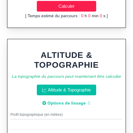
[ Temps estimé du parcours :
0
h
0
min
0
s ]
ALTITUDE &
TOPOGRAPHIE
La topographie du parcours peut maintenant être calculée
Altitude & Topographie
Options de lissage
Profil topographique (en mètres)