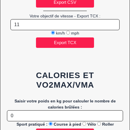
Votre objectif de vitesse - Export TCX :
km/h
mph
CALORIES ET
VO2MAX/VMA
Saisir votre poids en kg pour calculer le nombre de
calories brûlées :
Sport pratiqué :
Course à pied
Vélo
Roller