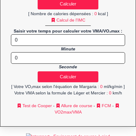
[ Nombre de calories dépensées :
0
kcal ]
Calcul de l'IMC
Saisir votre temps pour calculer votre VMA/VO₂max :
Minute
Seconde
[ Votre VO₂max selon l'équation de Margaria :
0
ml/kg/min ]
Votre VMA selon la formule de Léger et Mercier :
0
km/h
Test de Cooper
-
Allure de course
-
FCM
-
VO2max/VMA