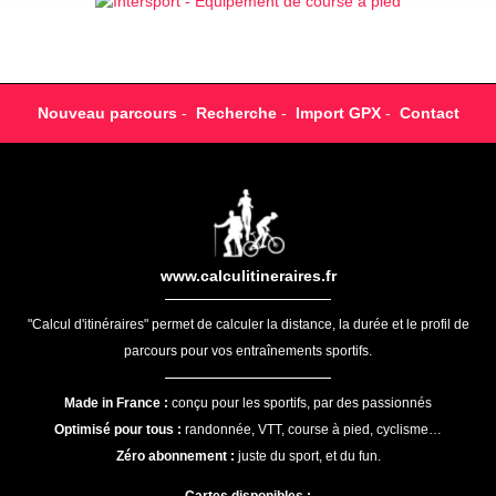
Nouveau parcours
-
Recherche
-
Import GPX
-
Contact
www.calculitineraires.fr
"Calcul d'itinéraires" permet de calculer la distance, la durée et le profil de
parcours pour vos entraînements sportifs.
Made in France :
conçu pour les sportifs, par des passionnés
Optimisé pour tous :
randonnée, VTT, course à pied, cyclisme…
Zéro abonnement :
juste du sport, et du fun.