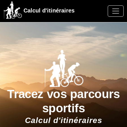
Calcul d'itinéraires
Tracez vos parcours
sportifs
Calcul d'itinéraires