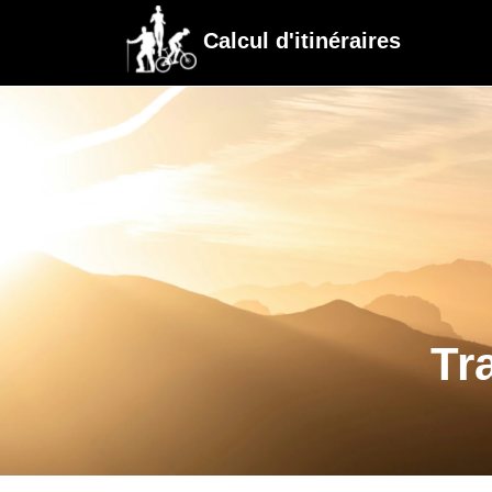
Calcul d'itinéraires
Tr