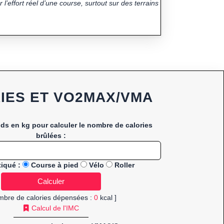
 l’effort réel d’une course, surtout sur des terrains
IES ET VO2MAX/VMA
ids en kg pour calculer le nombre de calories
brûlées :
tiqué :
Course à pied
Vélo
Roller
mbre de calories dépensées :
0
kcal ]
Calcul de l'IMC