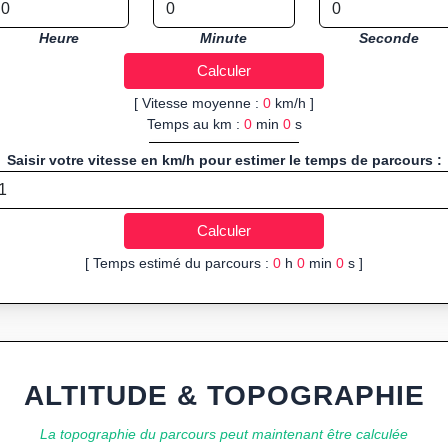
Heure
Minute
Seconde
[ Vitesse moyenne :
0
km/h ]
Temps au km :
0
min
0
s
Saisir votre vitesse en km/h pour estimer le temps de parcours :
[ Temps estimé du parcours :
0
h
0
min
0
s ]
ALTITUDE & TOPOGRAPHIE
La topographie du parcours peut maintenant être calculée