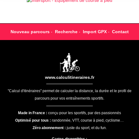
Nouveau parcours
-
Recherche
-
Import GPX
-
Contact
www.calculitineraires.fr
"Calcul d'itinéraires" permet de calculer la distance, la durée et le profil de
parcours pour vos entraînements sportifs.
Made in France :
conçu pour les sportifs, par des passionnés
Optimisé pour tous :
randonnée, VTT, course à pied, cyclisme…
Zéro abonnement :
juste du sport, et du fun.