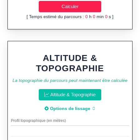
[ Temps estimé du parcours :
0
h
0
min
0
s ]
ALTITUDE &
TOPOGRAPHIE
La topographie du parcours peut maintenant être calculée
Altitude & Topographie
Options de lissage
Profil topographique (en mètres)