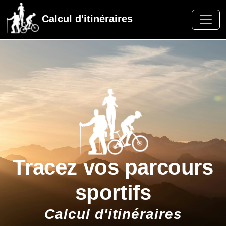
Calcul d'itinéraires
Tracez vos parcours
sportifs
Calcul d'itinéraires