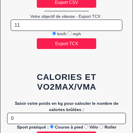
Votre objectif de vitesse - Export TCX :
km/h
mph
CALORIES ET
VO2MAX/VMA
Saisir votre poids en kg pour calculer le nombre de
calories brûlées :
Sport pratiqué :
Course à pied
Vélo
Roller