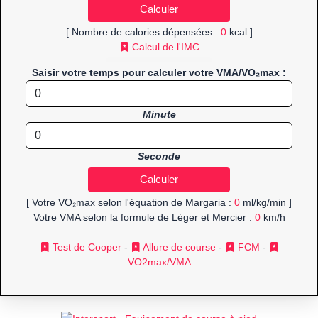
[ Nombre de calories dépensées :
0
kcal ]
Calcul de l'IMC
Saisir votre temps pour calculer votre VMA/VO₂max :
Minute
Seconde
[ Votre VO₂max selon l'équation de Margaria :
0
ml/kg/min ]
Votre VMA selon la formule de Léger et Mercier :
0
km/h
Test de Cooper
-
Allure de course
-
FCM
-
VO2max/VMA