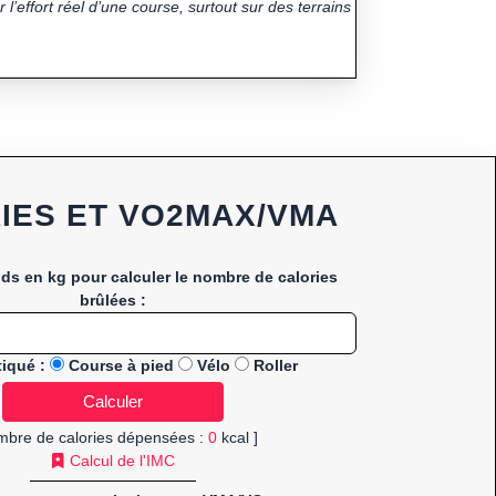
 l’effort réel d’une course, surtout sur des terrains
IES ET VO2MAX/VMA
ids en kg pour calculer le nombre de calories
brûlées :
tiqué :
Course à pied
Vélo
Roller
mbre de calories dépensées :
0
kcal ]
Calcul de l'IMC