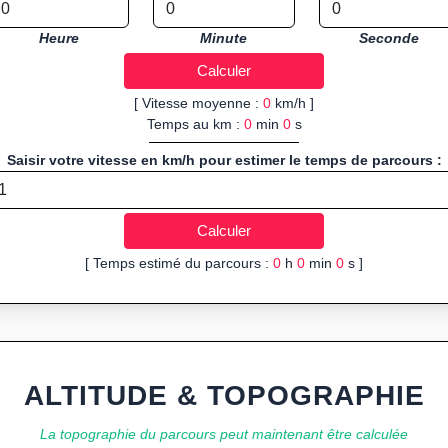
Heure
Minute
Seconde
[ Vitesse moyenne :
0
km/h ]
Temps au km :
0
min
0
s
Saisir votre vitesse en km/h pour estimer le temps de parcours :
[ Temps estimé du parcours :
0
h
0
min
0
s ]
ALTITUDE & TOPOGRAPHIE
La topographie du parcours peut maintenant être calculée