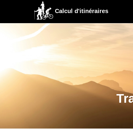
Calcul d'itinéraires
Tr