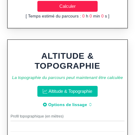
[ Temps estimé du parcours :
0
h
0
min
0
s ]
ALTITUDE &
TOPOGRAPHIE
La topographie du parcours peut maintenant être calculée
Altitude & Topographie
Options de lissage
Profil topographique (en mètres)