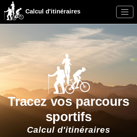
Calcul d'itinéraires
Tracez vos parcours
sportifs
Calcul d'itinéraires