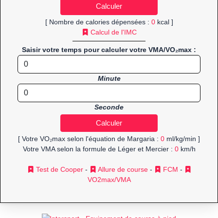
[ Nombre de calories dépensées :
0
kcal ]
Calcul de l'IMC
Saisir votre temps pour calculer votre VMA/VO₂max :
Minute
Seconde
[ Votre VO₂max selon l'équation de Margaria :
0
ml/kg/min ]
Votre VMA selon la formule de Léger et Mercier :
0
km/h
Test de Cooper
-
Allure de course
-
FCM
-
VO2max/VMA