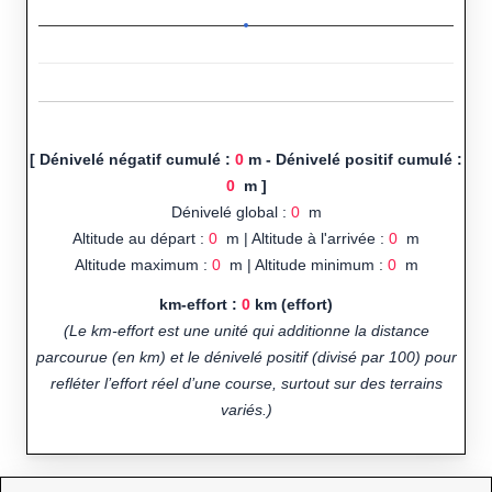
[ Dénivelé négatif cumulé :
0
m - Dénivelé positif cumulé :
0
m ]
Dénivelé global :
0
m
Altitude au départ :
0
m | Altitude à l'arrivée :
0
m
Altitude maximum :
0
m | Altitude minimum :
0
m
km-effort :
0
km (effort)
(Le km-effort est une unité qui additionne la distance
parcourue (en km) et le dénivelé positif (divisé par 100) pour
refléter l’effort réel d’une course, surtout sur des terrains
variés.)