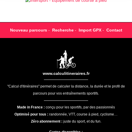
Nouveau parcours
-
Recherche
-
Import GPX
-
Contact
www.calculitineraires.fr
"Calcul d'itinéraires" permet de calculer la distance, la durée et le profil de
parcours pour vos entraînements sportifs.
Made in France :
conçu pour les sportifs, par des passionnés
Optimisé pour tous :
randonnée, VTT, course à pied, cyclisme…
Zéro abonnement :
juste du sport, et du fun.