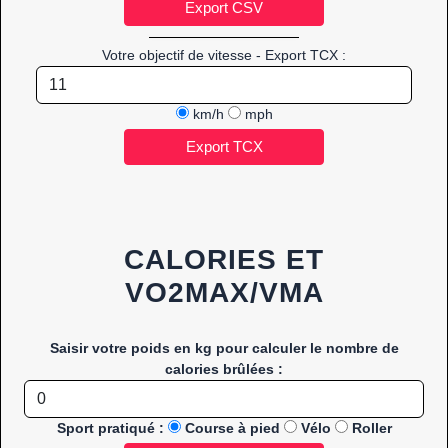
Votre objectif de vitesse - Export TCX :
km/h
mph
CALORIES ET
VO2MAX/VMA
Saisir votre poids en kg pour calculer le nombre de
calories brûlées :
Sport pratiqué :
Course à pied
Vélo
Roller