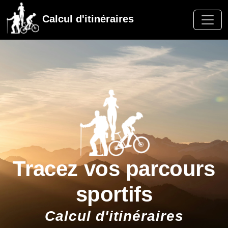
Calcul d'itinéraires
Tracez vos parcours
sportifs
Calcul d'itinéraires