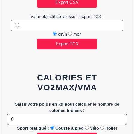
Votre objectif de vitesse - Export TCX :
km/h
mph
CALORIES ET
VO2MAX/VMA
Saisir votre poids en kg pour calculer le nombre de
calories brûlées :
Sport pratiqué :
Course à pied
Vélo
Roller