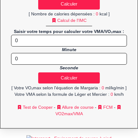
[ Nombre de calories dépensées :
0
kcal ]
Calcul de l'IMC
Saisir votre temps pour calculer votre VMA/VO₂max :
Minute
Seconde
[ Votre VO₂max selon l'équation de Margaria :
0
ml/kg/min ]
Votre VMA selon la formule de Léger et Mercier :
0
km/h
Test de Cooper
-
Allure de course
-
FCM
-
VO2max/VMA