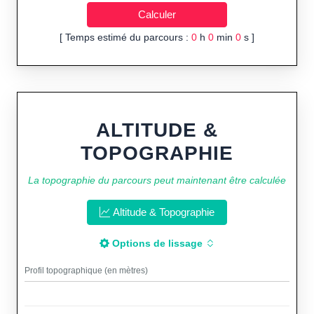
[ Temps estimé du parcours :
0
h
0
min
0
s ]
ALTITUDE &
TOPOGRAPHIE
La topographie du parcours peut maintenant être calculée
Altitude & Topographie
Options de lissage
Profil topographique (en mètres)