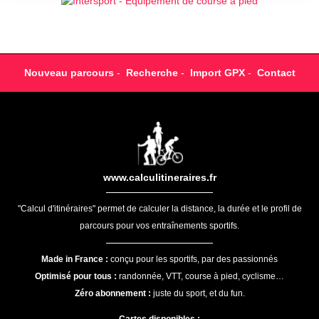
Nouveau parcours
-
Recherche
-
Import GPX
-
Contact
www.calculitineraires.fr
"Calcul d'itinéraires" permet de calculer la distance, la durée et le profil de
parcours pour vos entraînements sportifs.
Made in France :
conçu pour les sportifs, par des passionnés
Optimisé pour tous :
randonnée, VTT, course à pied, cyclisme…
Zéro abonnement :
juste du sport, et du fun.