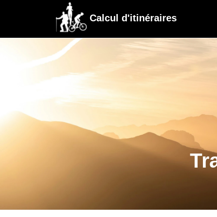
Calcul d'itinéraires
Tr