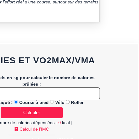
 l’effort réel d’une course, surtout sur des terrains
IES ET VO2MAX/VMA
ids en kg pour calculer le nombre de calories
brûlées :
tiqué :
Course à pied
Vélo
Roller
mbre de calories dépensées :
0
kcal ]
Calcul de l'IMC