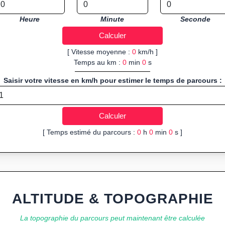
Heure
Minute
Seconde
[ Vitesse moyenne :
0
km/h ]
Temps au km :
0
min
0
s
Saisir votre vitesse en km/h pour estimer le temps de parcours :
[ Temps estimé du parcours :
0
h
0
min
0
s ]
ALTITUDE & TOPOGRAPHIE
La topographie du parcours peut maintenant être calculée