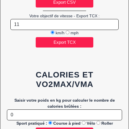
Votre objectif de vitesse - Export TCX :
km/h
mph
CALORIES ET
VO2MAX/VMA
Saisir votre poids en kg pour calculer le nombre de
calories brûlées :
Sport pratiqué :
Course à pied
Vélo
Roller