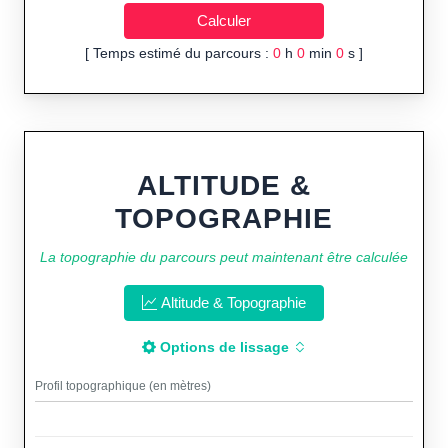
[ Temps estimé du parcours :
0
h
0
min
0
s ]
ALTITUDE &
TOPOGRAPHIE
La topographie du parcours peut maintenant être calculée
Altitude & Topographie
Options de lissage
Profil topographique (en mètres)