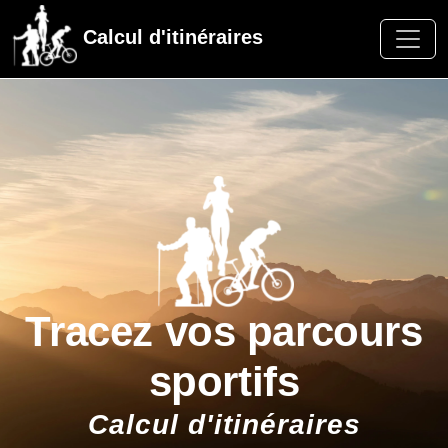
Calcul d'itinéraires
Tracez vos parcours
sportifs
Calcul d'itinéraires