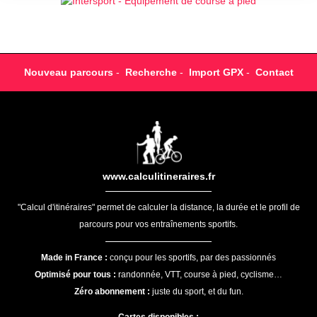
Nouveau parcours
-
Recherche
-
Import GPX
-
Contact
www.calculitineraires.fr
"Calcul d'itinéraires" permet de calculer la distance, la durée et le profil de
parcours pour vos entraînements sportifs.
Made in France :
conçu pour les sportifs, par des passionnés
Optimisé pour tous :
randonnée, VTT, course à pied, cyclisme…
Zéro abonnement :
juste du sport, et du fun.