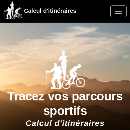
Calcul d'itinéraires
Tracez vos parcours
sportifs
Calcul d'itinéraires