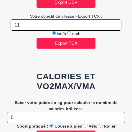
Votre objectif de vitesse - Export TCX :
km/h
mph
CALORIES ET
VO2MAX/VMA
Saisir votre poids en kg pour calculer le nombre de
calories brûlées :
Sport pratiqué :
Course à pied
Vélo
Roller