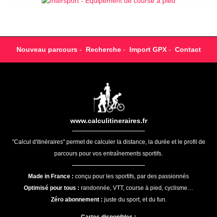
Nouveau parcours
-
Recherche
-
Import GPX
-
Contact
www.calculitineraires.fr
"Calcul d'itinéraires" permet de calculer la distance, la durée et le profil de
parcours pour vos entraînements sportifs.
Made in France :
conçu pour les sportifs, par des passionnés
Optimisé pour tous :
randonnée, VTT, course à pied, cyclisme…
Zéro abonnement :
juste du sport, et du fun.