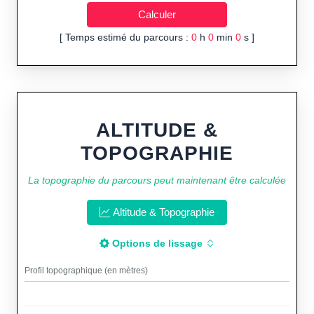
[ Temps estimé du parcours :
0
h
0
min
0
s ]
ALTITUDE &
TOPOGRAPHIE
La topographie du parcours peut maintenant être calculée
Altitude & Topographie
Options de lissage
Profil topographique (en mètres)