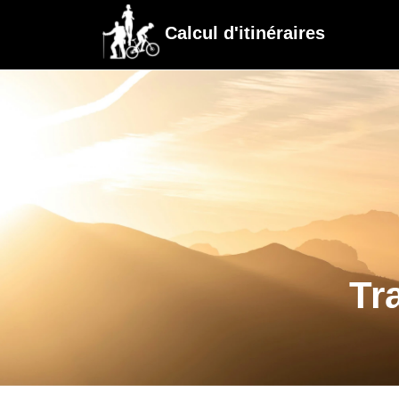
Calcul d'itinéraires
Tr