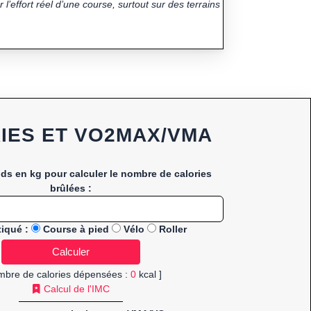
 l’effort réel d’une course, surtout sur des terrains
IES ET VO2MAX/VMA
ids en kg pour calculer le nombre de calories
brûlées :
tiqué :
Course à pied
Vélo
Roller
mbre de calories dépensées :
0
kcal ]
Calcul de l'IMC