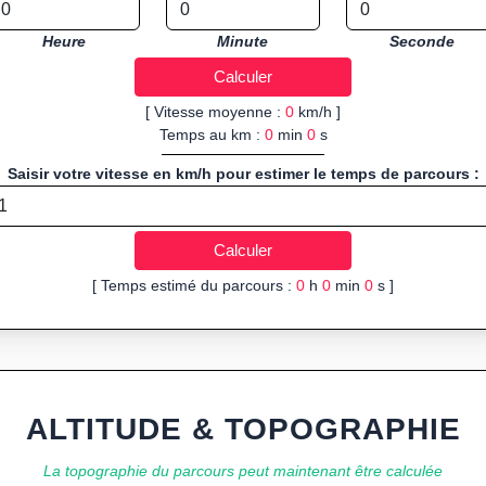
Heure
Minute
Seconde
[ Vitesse moyenne :
0
km/h ]
Temps au km :
0
min
0
s
Saisir votre vitesse en km/h pour estimer le temps de parcours :
[ Temps estimé du parcours :
0
h
0
min
0
s ]
ALTITUDE & TOPOGRAPHIE
La topographie du parcours peut maintenant être calculée