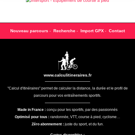
Nouveau parcours
-
Recherche
-
Import GPX
-
Contact
www.calculitineraires.fr
"Calcul d'itinéraires" permet de calculer la distance, la durée et le profil de
parcours pour vos entraînements sportifs.
Made in France :
conçu pour les sportifs, par des passionnés
Optimisé pour tous :
randonnée, VTT, course à pied, cyclisme…
Zéro abonnement :
juste du sport, et du fun.