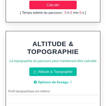
[ Temps estimé du parcours :
0
h
0
min
0
s ]
ALTITUDE &
TOPOGRAPHIE
La topographie du parcours peut maintenant être calculée
Altitude & Topographie
Options de lissage
Profil topographique (en mètres)