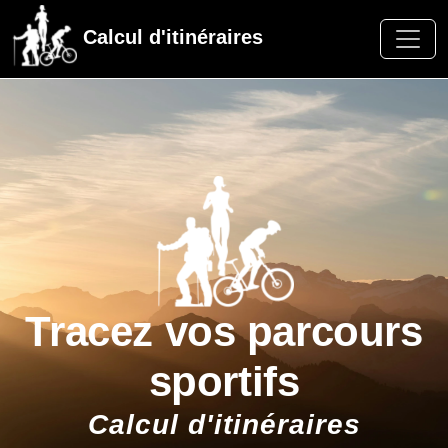
Calcul d'itinéraires
Tracez vos parcours
sportifs
Calcul d'itinéraires