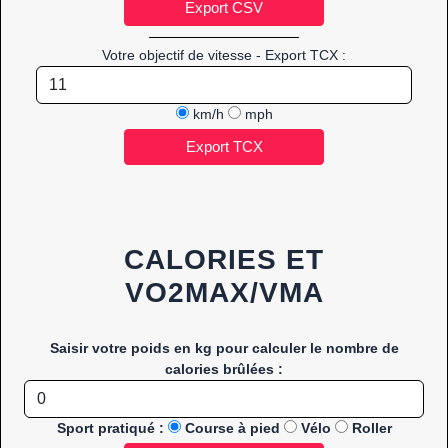
Votre objectif de vitesse - Export TCX :
km/h
mph
CALORIES ET
VO2MAX/VMA
Saisir votre poids en kg pour calculer le nombre de
calories brûlées :
Sport pratiqué :
Course à pied
Vélo
Roller