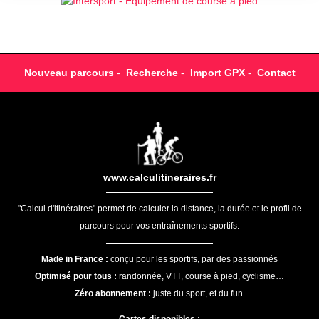
Nouveau parcours
-
Recherche
-
Import GPX
-
Contact
www.calculitineraires.fr
"Calcul d'itinéraires" permet de calculer la distance, la durée et le profil de
parcours pour vos entraînements sportifs.
Made in France :
conçu pour les sportifs, par des passionnés
Optimisé pour tous :
randonnée, VTT, course à pied, cyclisme…
Zéro abonnement :
juste du sport, et du fun.