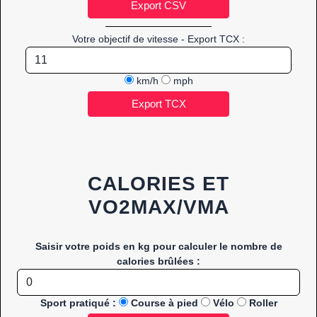
Votre objectif de vitesse - Export TCX :
km/h
mph
CALORIES ET
VO2MAX/VMA
Saisir votre poids en kg pour calculer le nombre de
calories brûlées :
Sport pratiqué :
Course à pied
Vélo
Roller