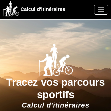
Calcul d'itinéraires
Tracez vos parcours
sportifs
Calcul d'itinéraires