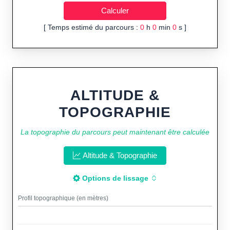
[ Temps estimé du parcours :
0
h
0
min
0
s ]
ALTITUDE &
TOPOGRAPHIE
La topographie du parcours peut maintenant être calculée
Altitude & Topographie
Options de lissage
Profil topographique (en mètres)