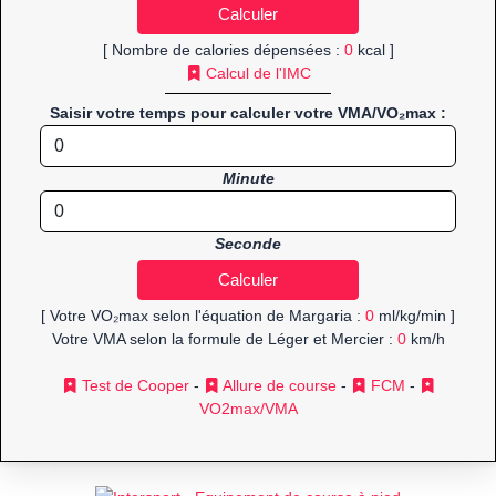
[ Nombre de calories dépensées :
0
kcal ]
Calcul de l'IMC
Saisir votre temps pour calculer votre VMA/VO₂max :
Minute
Seconde
[ Votre VO₂max selon l'équation de Margaria :
0
ml/kg/min ]
Votre VMA selon la formule de Léger et Mercier :
0
km/h
Test de Cooper
-
Allure de course
-
FCM
-
VO2max/VMA