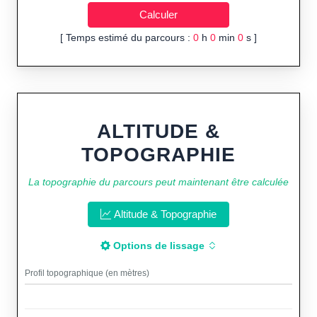
[ Temps estimé du parcours :
0
h
0
min
0
s ]
ALTITUDE &
TOPOGRAPHIE
La topographie du parcours peut maintenant être calculée
Altitude & Topographie
Options de lissage
Profil topographique (en mètres)