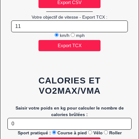
Votre objectif de vitesse - Export TCX :
km/h
mph
CALORIES ET
VO2MAX/VMA
Saisir votre poids en kg pour calculer le nombre de
calories brûlées :
Sport pratiqué :
Course à pied
Vélo
Roller