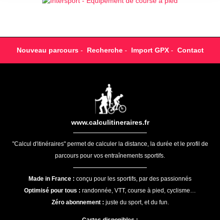
Nouveau parcours
-
Recherche
-
Import GPX
-
Contact
www.calculitineraires.fr
"Calcul d'itinéraires" permet de calculer la distance, la durée et le profil de
parcours pour vos entraînements sportifs.
Made in France :
conçu pour les sportifs, par des passionnés
Optimisé pour tous :
randonnée, VTT, course à pied, cyclisme…
Zéro abonnement :
juste du sport, et du fun.