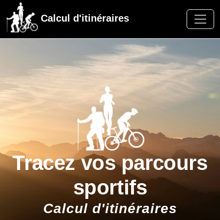
Calcul d'itinéraires
Tracez vos parcours
sportifs
Calcul d'itinéraires