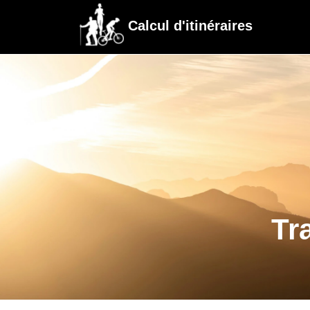
Calcul d'itinéraires
Tr