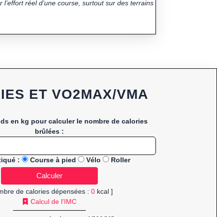
 l’effort réel d’une course, surtout sur des terrains
IES ET VO2MAX/VMA
ids en kg pour calculer le nombre de calories
brûlées :
tiqué :
Course à pied
Vélo
Roller
mbre de calories dépensées :
0
kcal ]
Calcul de l'IMC