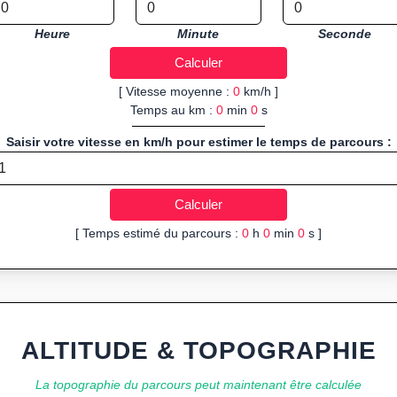
Heure
Minute
Seconde
[ Vitesse moyenne :
0
km/h ]
Temps au km :
0
min
0
s
Saisir votre vitesse en km/h pour estimer le temps de parcours :
[ Temps estimé du parcours :
0
h
0
min
0
s ]
ALTITUDE & TOPOGRAPHIE
La topographie du parcours peut maintenant être calculée