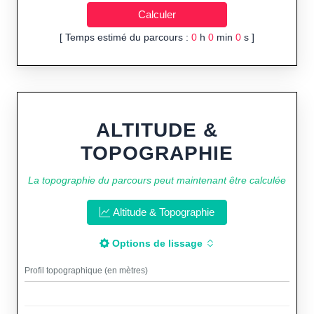
[ Temps estimé du parcours :
0
h
0
min
0
s ]
ALTITUDE &
TOPOGRAPHIE
La topographie du parcours peut maintenant être calculée
Altitude & Topographie
Options de lissage
Profil topographique (en mètres)