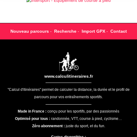
Nouveau parcours
-
Recherche
-
Import GPX
-
Contact
www.calculitineraires.fr
"Calcul d'itinéraires" permet de calculer la distance, la durée et le profil de
parcours pour vos entraînements sportifs.
Made in France :
conçu pour les sportifs, par des passionnés
Optimisé pour tous :
randonnée, VTT, course à pied, cyclisme…
Zéro abonnement :
juste du sport, et du fun.