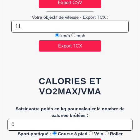
Votre objectif de vitesse - Export TCX :
km/h
mph
CALORIES ET
VO2MAX/VMA
Saisir votre poids en kg pour calculer le nombre de
calories brûlées :
Sport pratiqué :
Course à pied
Vélo
Roller