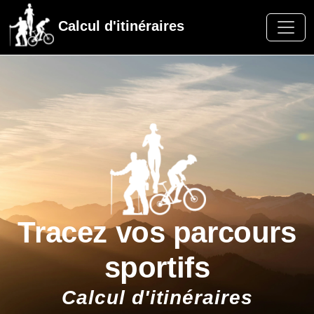
Calcul d'itinéraires
Tracez vos parcours
sportifs
Calcul d'itinéraires