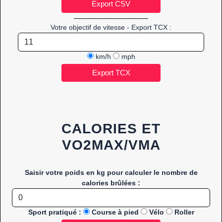
Votre objectif de vitesse - Export TCX :
km/h
mph
CALORIES ET
VO2MAX/VMA
Saisir votre poids en kg pour calculer le nombre de
calories brûlées :
Sport pratiqué :
Course à pied
Vélo
Roller