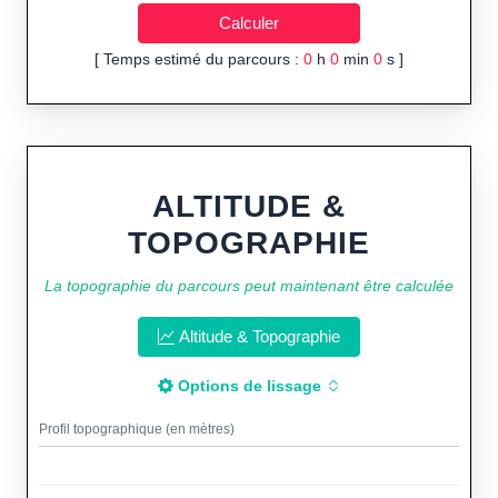
[ Temps estimé du parcours :
0
h
0
min
0
s ]
ALTITUDE &
TOPOGRAPHIE
La topographie du parcours peut maintenant être calculée
Altitude & Topographie
Options de lissage
Profil topographique (en mètres)