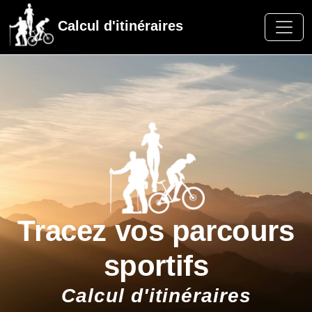
Calcul d'itinéraires
Tracez vos parcours
sportifs
Calcul d'itinéraires