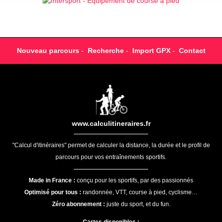
Nouveau parcours
-
Recherche
-
Import GPX
-
Contact
www.calculitineraires.fr
"Calcul d'itinéraires" permet de calculer la distance, la durée et le profil de
parcours pour vos entraînements sportifs.
Made in France :
conçu pour les sportifs, par des passionnés
Optimisé pour tous :
randonnée, VTT, course à pied, cyclisme…
Zéro abonnement :
juste du sport, et du fun.