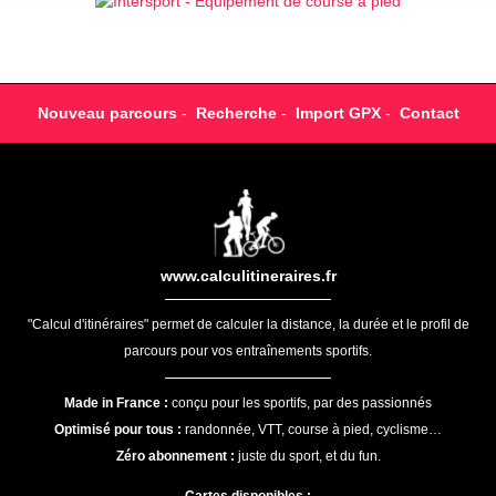
Nouveau parcours
-
Recherche
-
Import GPX
-
Contact
www.calculitineraires.fr
"Calcul d'itinéraires" permet de calculer la distance, la durée et le profil de
parcours pour vos entraînements sportifs.
Made in France :
conçu pour les sportifs, par des passionnés
Optimisé pour tous :
randonnée, VTT, course à pied, cyclisme…
Zéro abonnement :
juste du sport, et du fun.