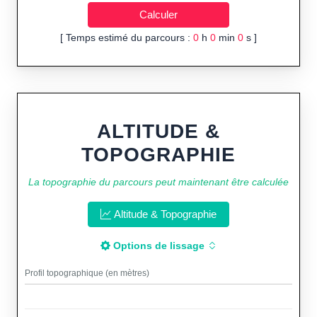
[ Temps estimé du parcours :
0
h
0
min
0
s ]
ALTITUDE &
TOPOGRAPHIE
La topographie du parcours peut maintenant être calculée
Altitude & Topographie
Options de lissage
Profil topographique (en mètres)