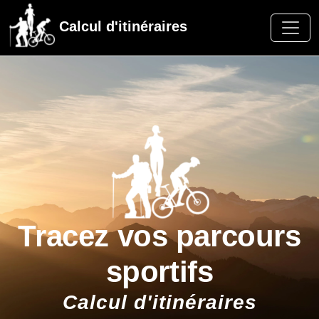
Calcul d'itinéraires
Tracez vos parcours
sportifs
Calcul d'itinéraires