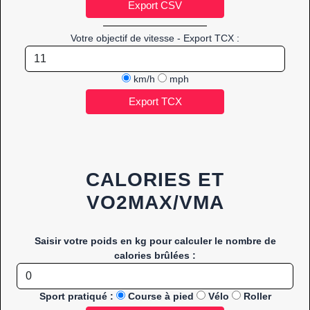
Votre objectif de vitesse - Export TCX :
km/h
mph
CALORIES ET
VO2MAX/VMA
Saisir votre poids en kg pour calculer le nombre de
calories brûlées :
Sport pratiqué :
Course à pied
Vélo
Roller