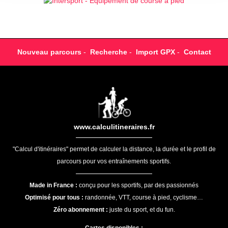
Nouveau parcours
-
Recherche
-
Import GPX
-
Contact
www.calculitineraires.fr
"Calcul d'itinéraires" permet de calculer la distance, la durée et le profil de
parcours pour vos entraînements sportifs.
Made in France :
conçu pour les sportifs, par des passionnés
Optimisé pour tous :
randonnée, VTT, course à pied, cyclisme…
Zéro abonnement :
juste du sport, et du fun.