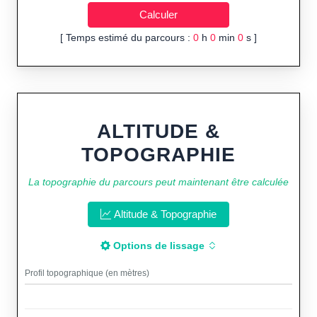
[ Temps estimé du parcours :
0
h
0
min
0
s ]
ALTITUDE &
TOPOGRAPHIE
La topographie du parcours peut maintenant être calculée
Altitude & Topographie
Options de lissage
Profil topographique (en mètres)