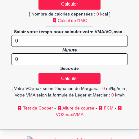
[ Nombre de calories dépensées :
0
kcal ]
Calcul de l'IMC
Saisir votre temps pour calculer votre VMA/VO₂max :
Minute
Seconde
[ Votre VO₂max selon l'équation de Margaria :
0
ml/kg/min ]
Votre VMA selon la formule de Léger et Mercier :
0
km/h
Test de Cooper
-
Allure de course
-
FCM
-
VO2max/VMA