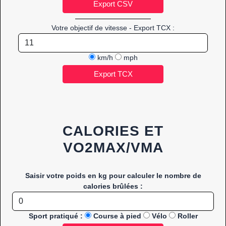
Votre objectif de vitesse - Export TCX :
km/h
mph
CALORIES ET
VO2MAX/VMA
Saisir votre poids en kg pour calculer le nombre de
calories brûlées :
Sport pratiqué :
Course à pied
Vélo
Roller