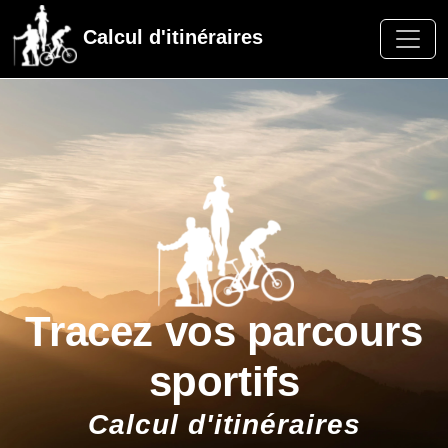
Calcul d'itinéraires
Tracez vos parcours
sportifs
Calcul d'itinéraires