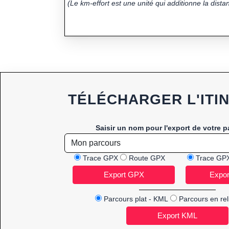
(Le km-effort est une unité qui additionne la distan
TÉLÉCHARGER L'ITI
Saisir un nom pour l'export de votre p
Trace GPX
Route GPX
Trace GP
Parcours plat - KML
Parcours en rel