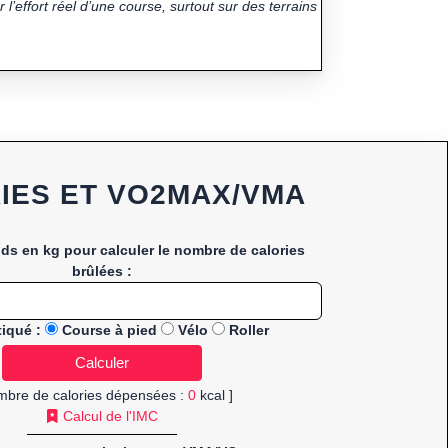
 l’effort réel d’une course, surtout sur des terrains
IES ET VO2MAX/VMA
ids en kg pour calculer le nombre de calories
brûlées :
tiqué :
Course à pied
Vélo
Roller
mbre de calories dépensées :
0
kcal ]
Calcul de l'IMC