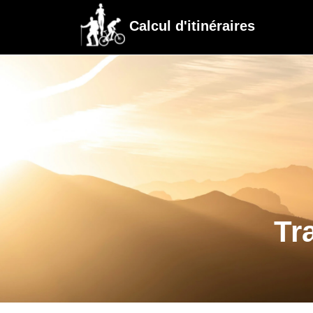
Calcul d'itinéraires
Tr