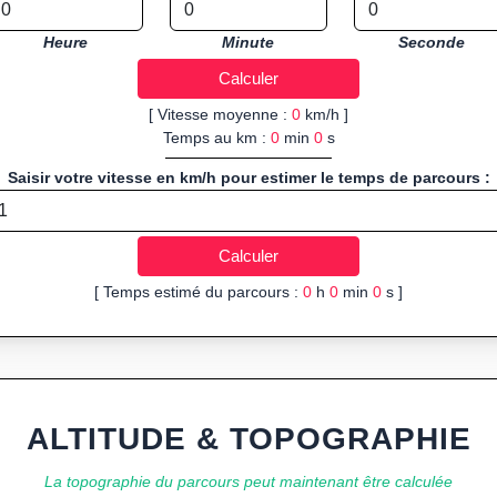
Heure
Minute
Seconde
[ Vitesse moyenne :
0
km/h ]
Temps au km :
0
min
0
s
Saisir votre vitesse en km/h pour estimer le temps de parcours :
[ Temps estimé du parcours :
0
h
0
min
0
s ]
ALTITUDE & TOPOGRAPHIE
La topographie du parcours peut maintenant être calculée