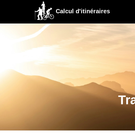
Calcul d'itinéraires
Tr