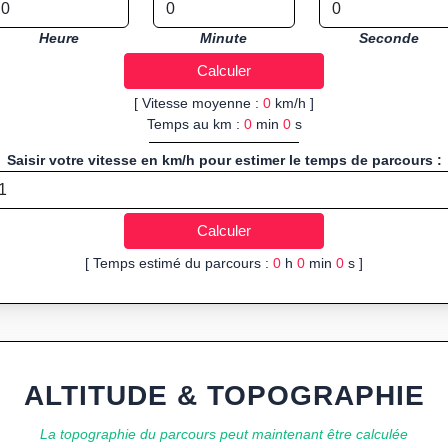
Heure
Minute
Seconde
[ Vitesse moyenne :
0
km/h ]
Temps au km :
0
min
0
s
Saisir votre vitesse en km/h pour estimer le temps de parcours :
[ Temps estimé du parcours :
0
h
0
min
0
s ]
ALTITUDE & TOPOGRAPHIE
La topographie du parcours peut maintenant être calculée