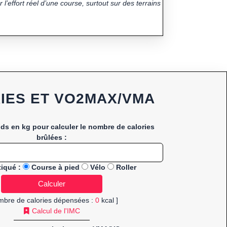
 l’effort réel d’une course, surtout sur des terrains
IES ET VO2MAX/VMA
ids en kg pour calculer le nombre de calories
brûlées :
tiqué :
Course à pied
Vélo
Roller
mbre de calories dépensées :
0
kcal ]
Calcul de l'IMC