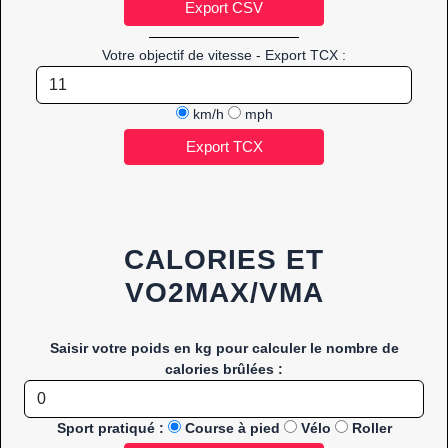
Votre objectif de vitesse - Export TCX :
km/h
mph
CALORIES ET
VO2MAX/VMA
Saisir votre poids en kg pour calculer le nombre de
calories brûlées :
Sport pratiqué :
Course à pied
Vélo
Roller