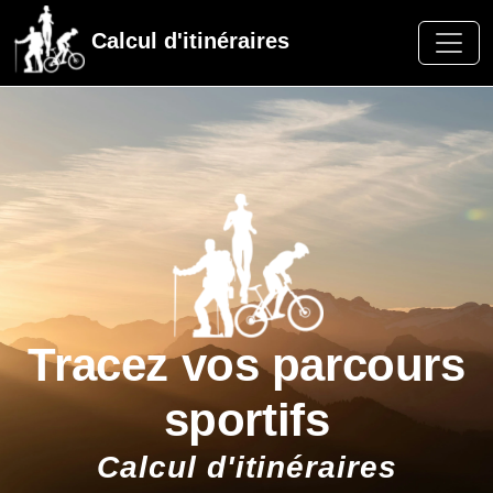
Calcul d'itinéraires
Tracez vos parcours
sportifs
Calcul d'itinéraires