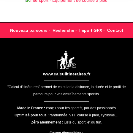
Nouveau parcours
-
Recherche
-
Import GPX
-
Contact
www.calculitineraires.fr
"Calcul d'itinéraires" permet de calculer la distance, la durée et le profil de
parcours pour vos entraînements sportifs.
Made in France :
conçu pour les sportifs, par des passionnés
Optimisé pour tous :
randonnée, VTT, course à pied, cyclisme…
Zéro abonnement :
juste du sport, et du fun.