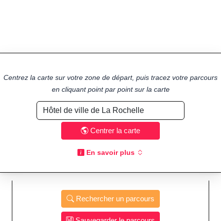
Centrez la carte sur votre zone de départ, puis tracez votre parcours
en cliquant point par point sur la carte
Centrer la carte
En savoir plus
Rechercher un parcours
Sauvegarder le parcours