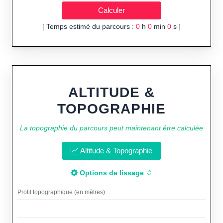
[ Temps estimé du parcours :
0
h
0
min
0
s ]
ALTITUDE &
TOPOGRAPHIE
La topographie du parcours peut maintenant être calculée
Altitude & Topographie
Options de lissage
Profil topographique (en mètres)