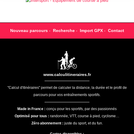
Nouveau parcours
-
Recherche
-
Import GPX
-
Contact
www.calculitineraires.fr
"Calcul d'itinéraires" permet de calculer la distance, la durée et le profil de
parcours pour vos entraînements sportifs.
Made in France :
conçu pour les sportifs, par des passionnés
Optimisé pour tous :
randonnée, VTT, course à pied, cyclisme…
Zéro abonnement :
juste du sport, et du fun.