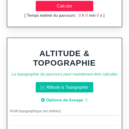
[ Temps estimé du parcours :
0
h
0
min
0
s ]
ALTITUDE &
TOPOGRAPHIE
La topographie du parcours peut maintenant être calculée
Altitude & Topographie
Options de lissage
Profil topographique (en mètres)