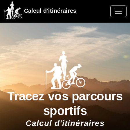
Calcul d'itinéraires
Tracez vos parcours
sportifs
Calcul d'itinéraires