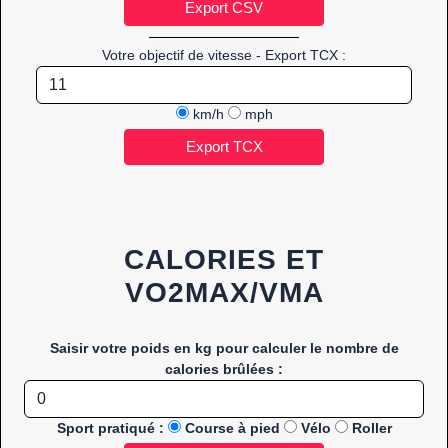
Votre objectif de vitesse - Export TCX :
km/h
mph
CALORIES ET
VO2MAX/VMA
Saisir votre poids en kg pour calculer le nombre de
calories brûlées :
Sport pratiqué :
Course à pied
Vélo
Roller