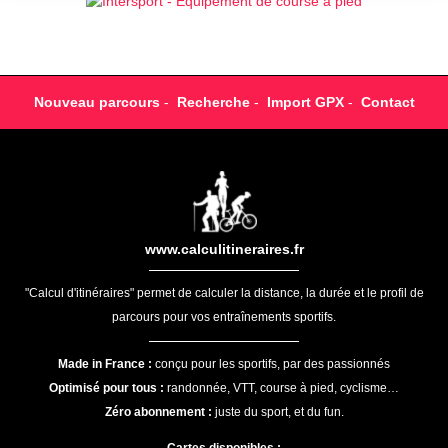
Nouveau parcours
-
Recherche
-
Import GPX
-
Contact
www.calculitineraires.fr
"Calcul d'itinéraires" permet de calculer la distance, la durée et le profil de
parcours pour vos entraînements sportifs.
Made in France :
conçu pour les sportifs, par des passionnés
Optimisé pour tous :
randonnée, VTT, course à pied, cyclisme…
Zéro abonnement :
juste du sport, et du fun.