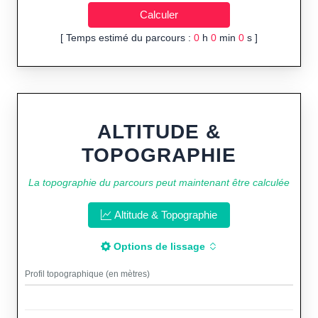
[ Temps estimé du parcours :
0
h
0
min
0
s ]
ALTITUDE &
TOPOGRAPHIE
La topographie du parcours peut maintenant être calculée
Altitude & Topographie
Options de lissage
Profil topographique (en mètres)