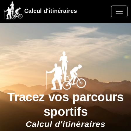
Calcul d'itinéraires
Tracez vos parcours
sportifs
Calcul d'itinéraires