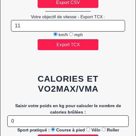
Votre objectif de vitesse - Export TCX :
km/h
mph
CALORIES ET
VO2MAX/VMA
Saisir votre poids en kg pour calculer le nombre de
calories brûlées :
Sport pratiqué :
Course à pied
Vélo
Roller