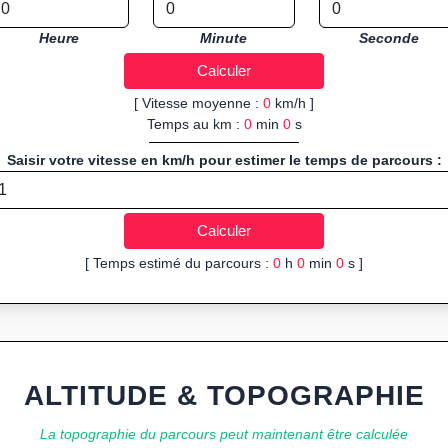
Heure
Minute
Seconde
[ Vitesse moyenne :
0
km/h ]
Temps au km :
0
min
0
s
Saisir votre vitesse en km/h pour estimer le temps de parcours :
[ Temps estimé du parcours :
0
h
0
min
0
s ]
ALTITUDE & TOPOGRAPHIE
La topographie du parcours peut maintenant être calculée