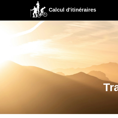
Calcul d'itinéraires
Tr