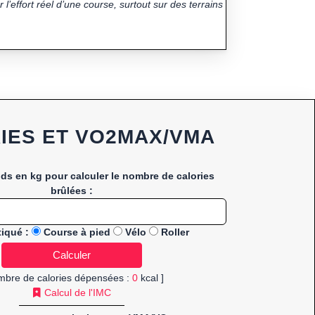
 l’effort réel d’une course, surtout sur des terrains
IES ET VO2MAX/VMA
ids en kg pour calculer le nombre de calories
brûlées :
tiqué :
Course à pied
Vélo
Roller
mbre de calories dépensées :
0
kcal ]
Calcul de l'IMC