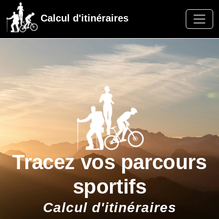
Calcul d'itinéraires
Tracez vos parcours
sportifs
Calcul d'itinéraires