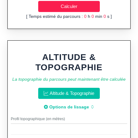
[ Temps estimé du parcours :
0
h
0
min
0
s ]
ALTITUDE &
TOPOGRAPHIE
La topographie du parcours peut maintenant être calculée
Altitude & Topographie
Options de lissage
Profil topographique (en mètres)