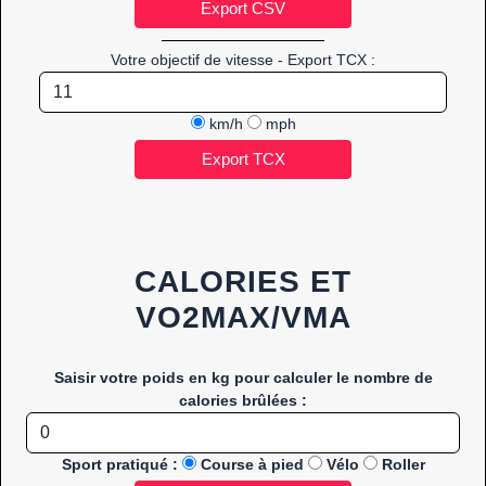
Votre objectif de vitesse - Export TCX :
km/h
mph
CALORIES ET
VO2MAX/VMA
Saisir votre poids en kg pour calculer le nombre de
calories brûlées :
Sport pratiqué :
Course à pied
Vélo
Roller