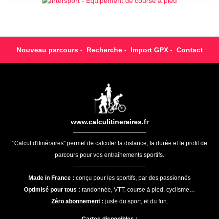
Nouveau parcours
-
Recherche
-
Import GPX
-
Contact
www.calculitineraires.fr
"Calcul d'itinéraires" permet de calculer la distance, la durée et le profil de
parcours pour vos entraînements sportifs.
Made in France :
conçu pour les sportifs, par des passionnés
Optimisé pour tous :
randonnée, VTT, course à pied, cyclisme…
Zéro abonnement :
juste du sport, et du fun.