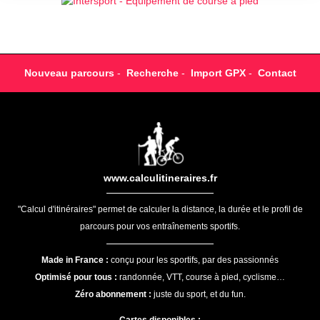
Nouveau parcours
-
Recherche
-
Import GPX
-
Contact
www.calculitineraires.fr
"Calcul d'itinéraires" permet de calculer la distance, la durée et le profil de
parcours pour vos entraînements sportifs.
Made in France :
conçu pour les sportifs, par des passionnés
Optimisé pour tous :
randonnée, VTT, course à pied, cyclisme…
Zéro abonnement :
juste du sport, et du fun.