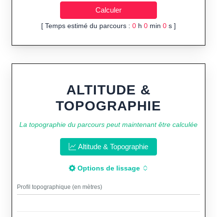
[ Temps estimé du parcours :
0
h
0
min
0
s ]
ALTITUDE &
TOPOGRAPHIE
La topographie du parcours peut maintenant être calculée
Altitude & Topographie
Options de lissage
Profil topographique (en mètres)