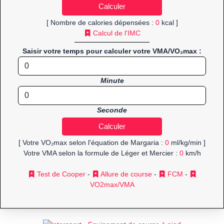
[ Nombre de calories dépensées :
0
kcal ]
Calcul de l'IMC
Saisir votre temps pour calculer votre VMA/VO₂max :
Minute
Seconde
[ Votre VO₂max selon l'équation de Margaria :
0
ml/kg/min ]
Votre VMA selon la formule de Léger et Mercier :
0
km/h
Test de Cooper
-
Allure de course
-
FCM
-
VO2max/VMA