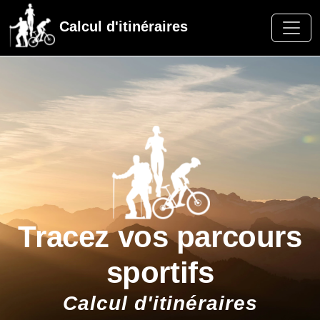
Calcul d'itinéraires
Tracez vos parcours
sportifs
Calcul d'itinéraires