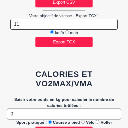
Votre objectif de vitesse - Export TCX :
km/h
mph
CALORIES ET
VO2MAX/VMA
Saisir votre poids en kg pour calculer le nombre de
calories brûlées :
Sport pratiqué :
Course à pied
Vélo
Roller