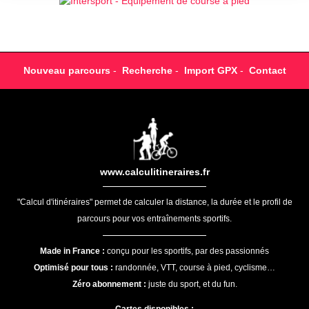
Nouveau parcours
-
Recherche
-
Import GPX
-
Contact
www.calculitineraires.fr
"Calcul d'itinéraires" permet de calculer la distance, la durée et le profil de
parcours pour vos entraînements sportifs.
Made in France :
conçu pour les sportifs, par des passionnés
Optimisé pour tous :
randonnée, VTT, course à pied, cyclisme…
Zéro abonnement :
juste du sport, et du fun.