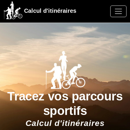
Calcul d'itinéraires
Tracez vos parcours
sportifs
Calcul d'itinéraires