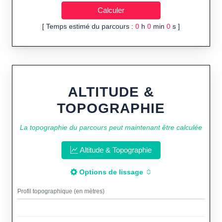
[ Temps estimé du parcours :
0
h
0
min
0
s ]
ALTITUDE &
TOPOGRAPHIE
La topographie du parcours peut maintenant être calculée
Altitude & Topographie
Options de lissage
Profil topographique (en mètres)