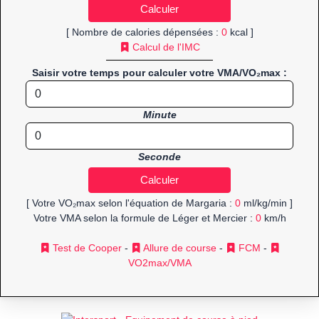
[ Nombre de calories dépensées :
0
kcal ]
Calcul de l'IMC
Saisir votre temps pour calculer votre VMA/VO₂max :
Minute
Seconde
[ Votre VO₂max selon l'équation de Margaria :
0
ml/kg/min ]
Votre VMA selon la formule de Léger et Mercier :
0
km/h
Test de Cooper
-
Allure de course
-
FCM
-
VO2max/VMA