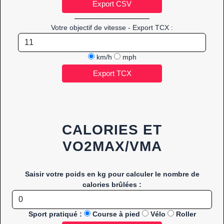
Votre objectif de vitesse - Export TCX :
km/h
mph
CALORIES ET
VO2MAX/VMA
Saisir votre poids en kg pour calculer le nombre de
calories brûlées :
Sport pratiqué :
Course à pied
Vélo
Roller