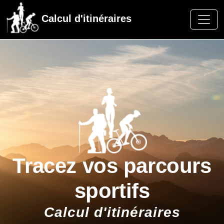
Calcul d'itinéraires
Tracez vos parcours
sportifs
Calcul d'itinéraires