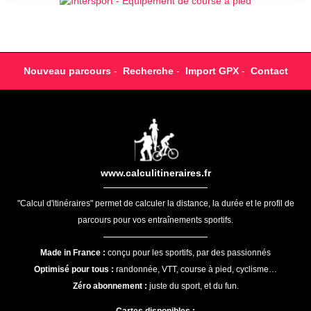
Nouveau parcours
-
Recherche
-
Import GPX
-
Contact
www.calculitineraires.fr
"Calcul d'itinéraires" permet de calculer la distance, la durée et le profil de
parcours pour vos entraînements sportifs.
Made in France :
conçu pour les sportifs, par des passionnés
Optimisé pour tous :
randonnée, VTT, course à pied, cyclisme…
Zéro abonnement :
juste du sport, et du fun.