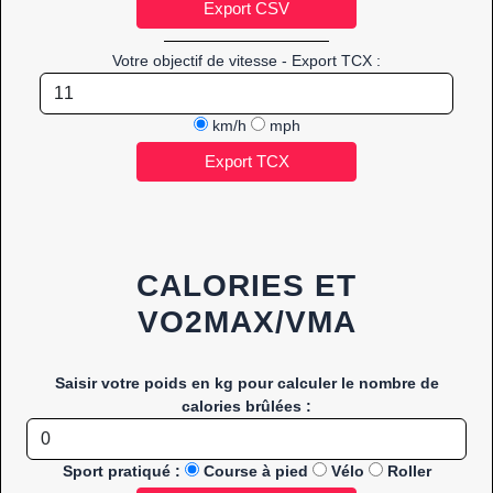
Votre objectif de vitesse - Export TCX :
km/h
mph
CALORIES ET
VO2MAX/VMA
Saisir votre poids en kg pour calculer le nombre de
calories brûlées :
Sport pratiqué :
Course à pied
Vélo
Roller