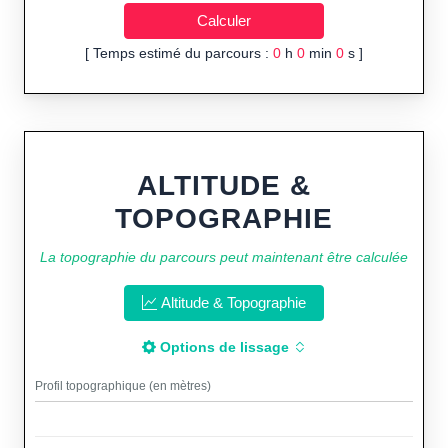
[ Temps estimé du parcours :
0
h
0
min
0
s ]
ALTITUDE &
TOPOGRAPHIE
La topographie du parcours peut maintenant être calculée
Altitude & Topographie
Options de lissage
Profil topographique (en mètres)