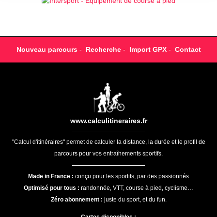
Nouveau parcours
-
Recherche
-
Import GPX
-
Contact
www.calculitineraires.fr
"Calcul d'itinéraires" permet de calculer la distance, la durée et le profil de
parcours pour vos entraînements sportifs.
Made in France :
conçu pour les sportifs, par des passionnés
Optimisé pour tous :
randonnée, VTT, course à pied, cyclisme…
Zéro abonnement :
juste du sport, et du fun.