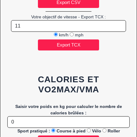
Votre objectif de vitesse - Export TCX :
km/h
mph
CALORIES ET
VO2MAX/VMA
Saisir votre poids en kg pour calculer le nombre de
calories brûlées :
Sport pratiqué :
Course à pied
Vélo
Roller