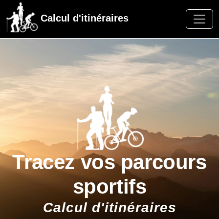
Calcul d'itinéraires
Tracez vos parcours
sportifs
Calcul d'itinéraires