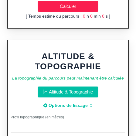
[ Temps estimé du parcours :
0
h
0
min
0
s ]
ALTITUDE &
TOPOGRAPHIE
La topographie du parcours peut maintenant être calculée
Altitude & Topographie
Options de lissage
Profil topographique (en mètres)