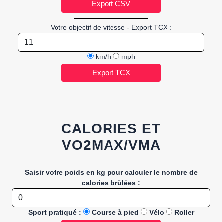
Votre objectif de vitesse - Export TCX :
km/h
mph
CALORIES ET
VO2MAX/VMA
Saisir votre poids en kg pour calculer le nombre de
calories brûlées :
Sport pratiqué :
Course à pied
Vélo
Roller