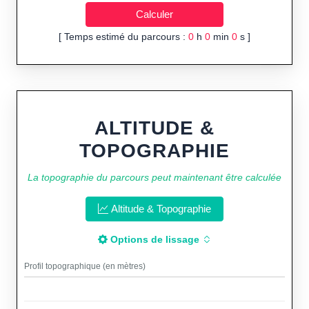
[ Temps estimé du parcours :
0
h
0
min
0
s ]
ALTITUDE &
TOPOGRAPHIE
La topographie du parcours peut maintenant être calculée
Altitude & Topographie
Options de lissage
Profil topographique (en mètres)