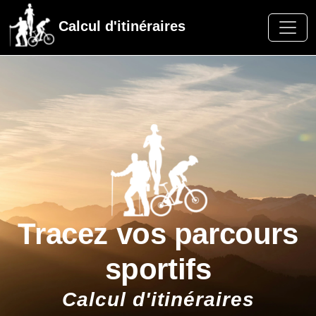
Calcul d'itinéraires
Tracez vos parcours
sportifs
Calcul d'itinéraires