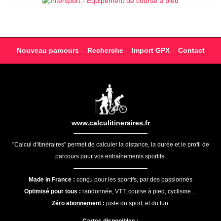
Nouveau parcours
-
Recherche
-
Import GPX
-
Contact
www.calculitineraires.fr
"Calcul d'itinéraires" permet de calculer la distance, la durée et le profil de
parcours pour vos entraînements sportifs.
Made in France :
conçu pour les sportifs, par des passionnés
Optimisé pour tous :
randonnée, VTT, course à pied, cyclisme…
Zéro abonnement :
juste du sport, et du fun.