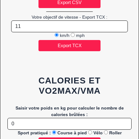
Votre objectif de vitesse - Export TCX :
km/h
mph
CALORIES ET
VO2MAX/VMA
Saisir votre poids en kg pour calculer le nombre de
calories brûlées :
Sport pratiqué :
Course à pied
Vélo
Roller