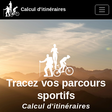
Calcul d'itinéraires
Tracez vos parcours
sportifs
Calcul d'itinéraires