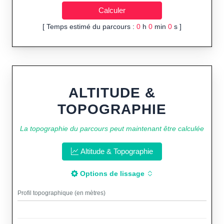
[ Temps estimé du parcours :
0
h
0
min
0
s ]
ALTITUDE &
TOPOGRAPHIE
La topographie du parcours peut maintenant être calculée
Altitude & Topographie
Options de lissage
Profil topographique (en mètres)