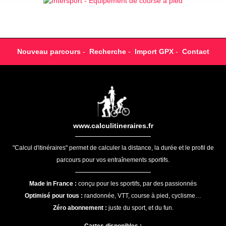
Nouveau parcours
-
Recherche
-
Import GPX
-
Contact
www.calculitineraires.fr
"Calcul d'itinéraires" permet de calculer la distance, la durée et le profil de
parcours pour vos entraînements sportifs.
Made in France :
conçu pour les sportifs, par des passionnés
Optimisé pour tous :
randonnée, VTT, course à pied, cyclisme…
Zéro abonnement :
juste du sport, et du fun.