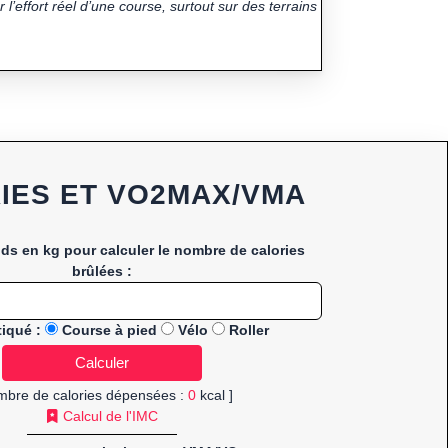
 l’effort réel d’une course, surtout sur des terrains
IES ET VO2MAX/VMA
ids en kg pour calculer le nombre de calories
brûlées :
tiqué :
Course à pied
Vélo
Roller
mbre de calories dépensées :
0
kcal ]
Calcul de l'IMC