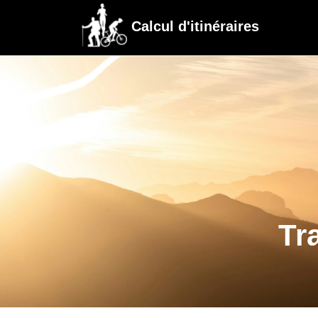
Calcul d'itinéraires
Tr