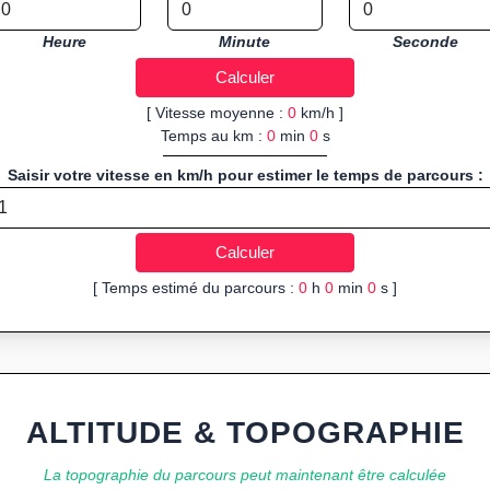
Heure
Minute
Seconde
[ Vitesse moyenne :
0
km/h ]
Temps au km :
0
min
0
s
Saisir votre vitesse en km/h pour estimer le temps de parcours :
[ Temps estimé du parcours :
0
h
0
min
0
s ]
ALTITUDE & TOPOGRAPHIE
La topographie du parcours peut maintenant être calculée