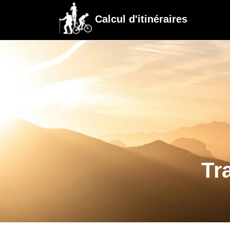
Calcul d'itinéraires
Tr