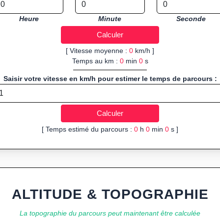
Heure
Minute
Seconde
[ Vitesse moyenne :
0
km/h ]
Temps au km :
0
min
0
s
Saisir votre vitesse en km/h pour estimer le temps de parcours :
[ Temps estimé du parcours :
0
h
0
min
0
s ]
ALTITUDE & TOPOGRAPHIE
La topographie du parcours peut maintenant être calculée