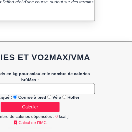
 l’effort réel d’une course, surtout sur des terrains
IES ET VO2MAX/VMA
ids en kg pour calculer le nombre de calories
brûlées :
tiqué :
Course à pied
Vélo
Roller
mbre de calories dépensées :
0
kcal ]
Calcul de l'IMC