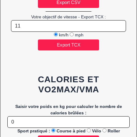
Votre objectif de vitesse - Export TCX :
km/h
mph
CALORIES ET
VO2MAX/VMA
Saisir votre poids en kg pour calculer le nombre de
calories brûlées :
Sport pratiqué :
Course à pied
Vélo
Roller