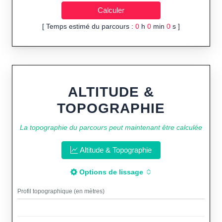
[ Temps estimé du parcours :
0
h
0
min
0
s ]
ALTITUDE &
TOPOGRAPHIE
La topographie du parcours peut maintenant être calculée
Altitude & Topographie
Options de lissage
Profil topographique (en mètres)