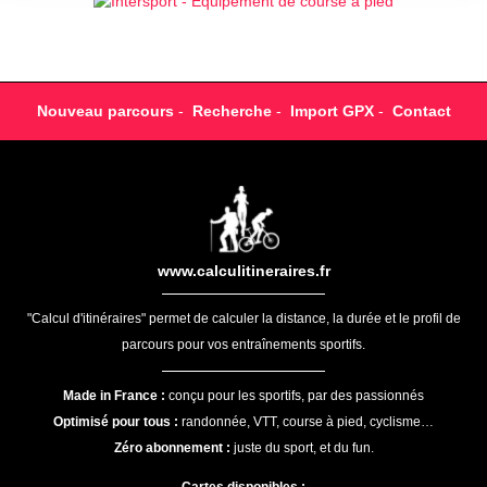
Nouveau parcours
-
Recherche
-
Import GPX
-
Contact
www.calculitineraires.fr
"Calcul d'itinéraires" permet de calculer la distance, la durée et le profil de
parcours pour vos entraînements sportifs.
Made in France :
conçu pour les sportifs, par des passionnés
Optimisé pour tous :
randonnée, VTT, course à pied, cyclisme…
Zéro abonnement :
juste du sport, et du fun.