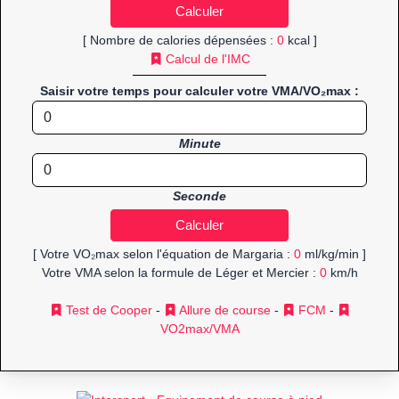
[ Nombre de calories dépensées :
0
kcal ]
Calcul de l'IMC
Saisir votre temps pour calculer votre VMA/VO₂max :
Minute
Seconde
[ Votre VO₂max selon l'équation de Margaria :
0
ml/kg/min ]
Votre VMA selon la formule de Léger et Mercier :
0
km/h
Test de Cooper
-
Allure de course
-
FCM
-
VO2max/VMA