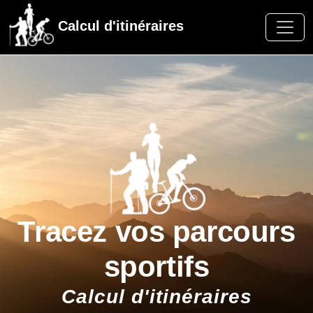
Calcul d'itinéraires
Tracez vos parcours
sportifs
Calcul d'itinéraires