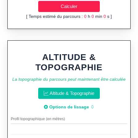
[ Temps estimé du parcours :
0
h
0
min
0
s ]
ALTITUDE &
TOPOGRAPHIE
La topographie du parcours peut maintenant être calculée
Altitude & Topographie
Options de lissage
Profil topographique (en mètres)