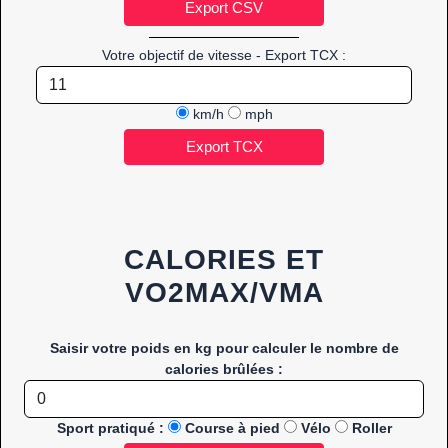
Votre objectif de vitesse - Export TCX :
km/h
mph
CALORIES ET
VO2MAX/VMA
Saisir votre poids en kg pour calculer le nombre de
calories brûlées :
Sport pratiqué :
Course à pied
Vélo
Roller