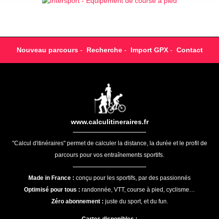
Nouveau parcours
-
Recherche
-
Import GPX
-
Contact
www.calculitineraires.fr
"Calcul d'itinéraires" permet de calculer la distance, la durée et le profil de
parcours pour vos entraînements sportifs.
Made in France :
conçu pour les sportifs, par des passionnés
Optimisé pour tous :
randonnée, VTT, course à pied, cyclisme…
Zéro abonnement :
juste du sport, et du fun.