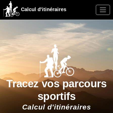
Calcul d'itinéraires
Tracez vos parcours
sportifs
Calcul d'itinéraires