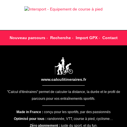
Nouveau parcours
-
Recherche
-
Import GPX
-
Contact
www.calculitineraires.fr
"Calcul d'itinéraires" permet de calculer la distance, la durée et le profil de
parcours pour vos entraînements sportifs.
Made in France :
conçu pour les sportifs, par des passionnés
Optimisé pour tous :
randonnée, VTT, course à pied, cyclisme…
Zéro abonnement :
juste du sport, et du fun.