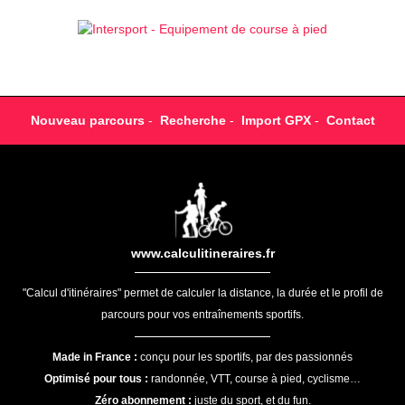
Nouveau parcours
-
Recherche
-
Import GPX
-
Contact
www.calculitineraires.fr
"Calcul d'itinéraires" permet de calculer la distance, la durée et le profil de
parcours pour vos entraînements sportifs.
Made in France :
conçu pour les sportifs, par des passionnés
Optimisé pour tous :
randonnée, VTT, course à pied, cyclisme…
Zéro abonnement :
juste du sport, et du fun.